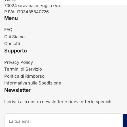
70024 Gravina in Puglia (BA)
P.IVA: IT03485840726
Menu
FAQ
Chi Siamo
Contatti
Supporto
Privacy Policy
Termini di Servizio
Politica di Rimborso
Informativa sulla Spedizione
Newsletter
Iscriviti alla nostra newsletter e ricevi offerte speciali
La
tua
email