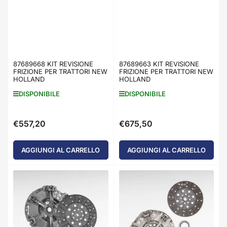
87689668 KIT REVISIONE
87689663 KIT REVISIONE
FRIZIONE PER TRATTORI NEW
FRIZIONE PER TRATTORI NEW
HOLLAND
HOLLAND
DISPONIBILE
DISPONIBILE
€557,20
€675,50
Prezzo
Prezzo
standard
standard
AGGIUNGI AL CARRELLO
AGGIUNGI AL CARRELLO