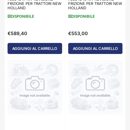
FRIZIONE PER TRATTORI NEW
FRIZIONE PER TRATTORI NEW
HOLLAND
HOLLAND
DISPONIBILE
DISPONIBILE
€589,40
€553,00
Prezzo
Prezzo
standard
standard
AGGIUNGI AL CARRELLO
AGGIUNGI AL CARRELLO