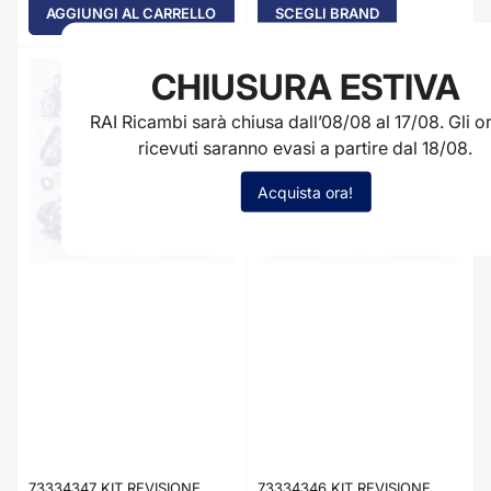
AGGIUNGI AL CARRELLO
SCEGLI BRAND
CHIUSURA ESTIVA
RAI Ricambi sarà chiusa dall’08/08 al 17/08. Gli or
ricevuti saranno evasi a partire dal 18/08.
Acquista ora!
73334347 KIT REVISIONE
73334346 KIT REVISIONE