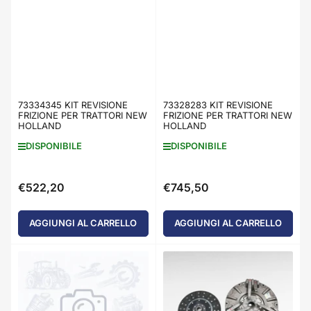
73334345 KIT REVISIONE
73328283 KIT REVISIONE
FRIZIONE PER TRATTORI NEW
FRIZIONE PER TRATTORI NEW
HOLLAND
HOLLAND
DISPONIBILE
DISPONIBILE
€522,20
€745,50
Prezzo
Prezzo
standard
standard
AGGIUNGI AL CARRELLO
AGGIUNGI AL CARRELLO