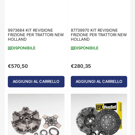
9973684 KIT REVISIONE
87739970 KIT REVISIONE
FRIZIONE PER TRATTORI NEW
FRIZIONE PER TRATTORI NEW
HOLLAND
HOLLAND
DISPONIBILE
DISPONIBILE
€570,50
€280,35
Prezzo
Prezzo
standard
standard
AGGIUNGI AL CARRELLO
AGGIUNGI AL CARRELLO