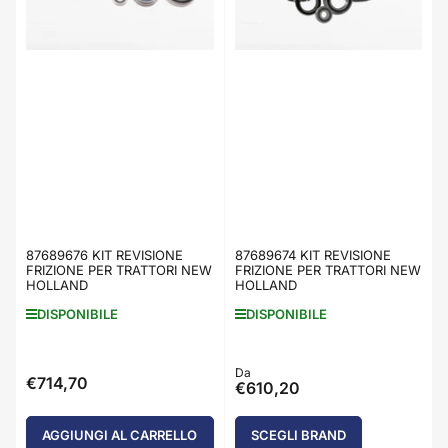
87689676 KIT REVISIONE
87689674 KIT REVISIONE
FRIZIONE PER TRATTORI NEW
FRIZIONE PER TRATTORI NEW
HOLLAND
HOLLAND
DISPONIBILE
DISPONIBILE
Prezzo
Da
€714,70
Prezzo
€610,20
standard
standard
AGGIUNGI AL CARRELLO
SCEGLI BRAND