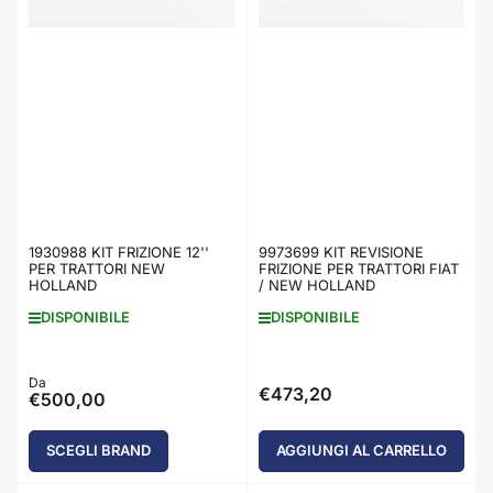
1930988 KIT FRIZIONE 12''
9973699 KIT REVISIONE
PER TRATTORI NEW
FRIZIONE PER TRATTORI FIAT
HOLLAND
/ NEW HOLLAND
DISPONIBILE
DISPONIBILE
Prezzo
Da
€473,20
Prezzo
€500,00
standard
standard
SCEGLI BRAND
AGGIUNGI AL CARRELLO