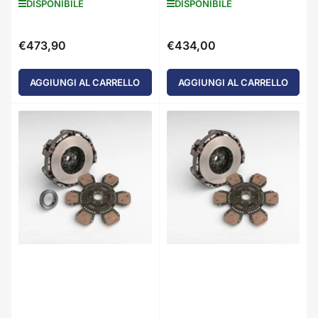
DISPONIBILE
DISPONIBILE
€473,90
€434,00
Prezzo
Prezzo
standard
standard
AGGIUNGI AL CARRELLO
AGGIUNGI AL CARRELLO