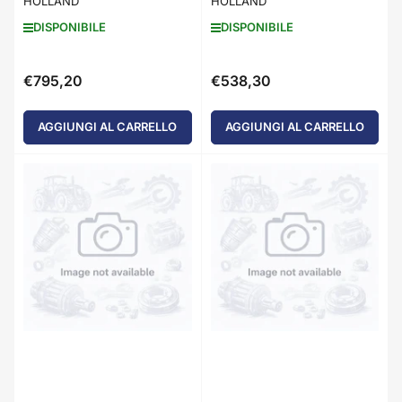
HOLLAND
HOLLAND
DISPONIBILE
DISPONIBILE
€795,20
€538,30
Prezzo
Prezzo
standard
standard
AGGIUNGI AL CARRELLO
AGGIUNGI AL CARRELLO