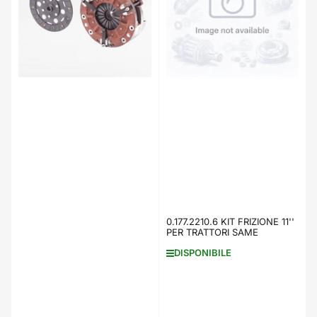
e
r
:
0.177.2210.6 KIT FRIZIONE 11''
PER TRATTORI SAME
DISPONIBILE