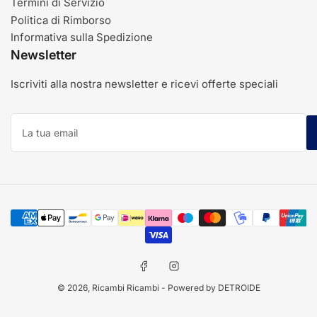
Termini di Servizio
Politica di Rimborso
Informativa sulla Spedizione
Newsletter
Iscriviti alla nostra newsletter e ricevi offerte speciali
La
tua
email
Modalità
di
pagamento
Facebook
Instagram
© 2026,
Ricambi Ricambi
- Powered by DETROIDE