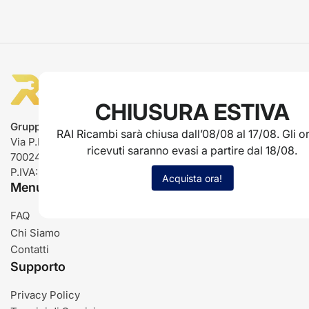
CHIUSURA ESTIVA
Gruppo Rai ricambi
RAI Ricambi sarà chiusa dall’08/08 al 17/08. Gli or
Via P.L. Nervi, 66
ricevuti saranno evasi a partire dal 18/08.
70024 Gravina in Puglia (BA)
P.IVA: IT03485840726
Acquista ora!
Menu
FAQ
Chi Siamo
Contatti
Supporto
Privacy Policy