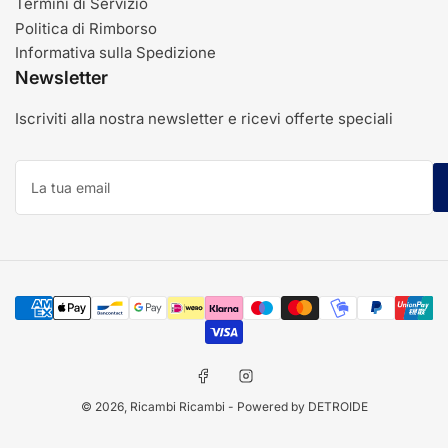
Termini di Servizio
Politica di Rimborso
Informativa sulla Spedizione
Newsletter
Iscriviti alla nostra newsletter e ricevi offerte speciali
La
tua
email
Modalità
di
pagamento
Facebook
Instagram
© 2026,
Ricambi Ricambi
- Powered by DETROIDE