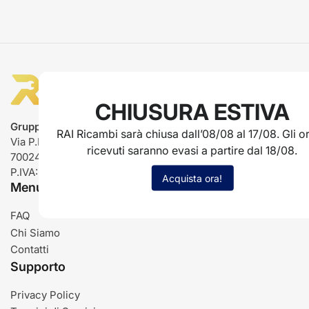
CHIUSURA ESTIVA
Gruppo Rai ricambi
RAI Ricambi sarà chiusa dall’08/08 al 17/08. Gli or
Via P.L. Nervi, 66
ricevuti saranno evasi a partire dal 18/08.
70024 Gravina in Puglia (BA)
P.IVA: IT03485840726
Acquista ora!
Menu
FAQ
Chi Siamo
Contatti
Supporto
Privacy Policy