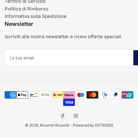
Termini di Servizio
Politica di Rimborso
Informativa sulla Spedizione
Newsletter
Iscriviti alla nostra newsletter e ricevi offerte speciali
La
tua
email
Modalità
di
pagamento
Facebook
Instagram
© 2026,
Ricambi Ricambi
- Powered by DETROIDE