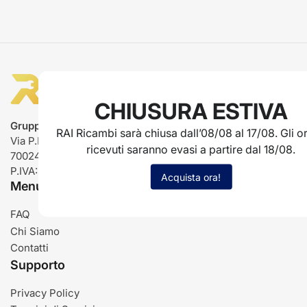
CHIUSURA ESTIVA
Gruppo Rai ricambi
RAI Ricambi sarà chiusa dall’08/08 al 17/08. Gli or
Via P.L. Nervi, 66
ricevuti saranno evasi a partire dal 18/08.
70024 Gravina in Puglia (BA)
P.IVA: IT03485840726
Acquista ora!
Menu
FAQ
Chi Siamo
Contatti
Supporto
Privacy Policy