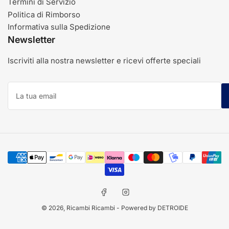
Termini di Servizio
Politica di Rimborso
Informativa sulla Spedizione
Newsletter
Iscriviti alla nostra newsletter e ricevi offerte speciali
La
tua
email
Modalità
di
pagamento
Facebook
Instagram
© 2026,
Ricambi Ricambi
- Powered by DETROIDE