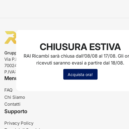
CHIUSURA ESTIVA
Gruppo Rai ricambi
RAI Ricambi sarà chiusa dall’08/08 al 17/08. Gli or
Via P.L. Nervi, 66
ricevuti saranno evasi a partire dal 18/08.
70024 Gravina in Puglia (BA)
P.IVA: IT03485840726
Acquista ora!
Menu
FAQ
Chi Siamo
Contatti
Supporto
Privacy Policy