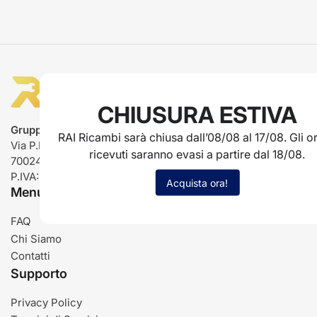
CHIUSURA ESTIVA
Gruppo Rai ricambi
RAI Ricambi sarà chiusa dall’08/08 al 17/08. Gli or
Via P.L. Nervi, 66
ricevuti saranno evasi a partire dal 18/08.
70024 Gravina in Puglia (BA)
P.IVA: IT03485840726
Acquista ora!
Menu
FAQ
Chi Siamo
Contatti
Supporto
Privacy Policy