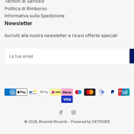
Termini di Servizio
Politica di Rimborso
Informativa sulla Spedizione
Newsletter
Iscriviti alla nostra newsletter e ricevi offerte speciali
La
tua
email
Modalità
di
pagamento
Facebook
Instagram
© 2026,
Ricambi Ricambi
- Powered by DETROIDE