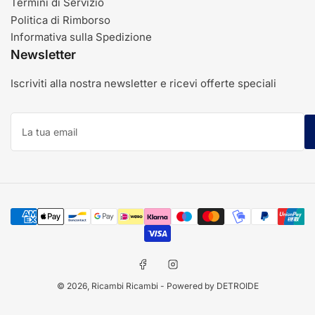
Termini di Servizio
Politica di Rimborso
Informativa sulla Spedizione
Newsletter
Iscriviti alla nostra newsletter e ricevi offerte speciali
La
tua
email
Modalità
di
pagamento
Facebook
Instagram
© 2026,
Ricambi Ricambi
- Powered by DETROIDE