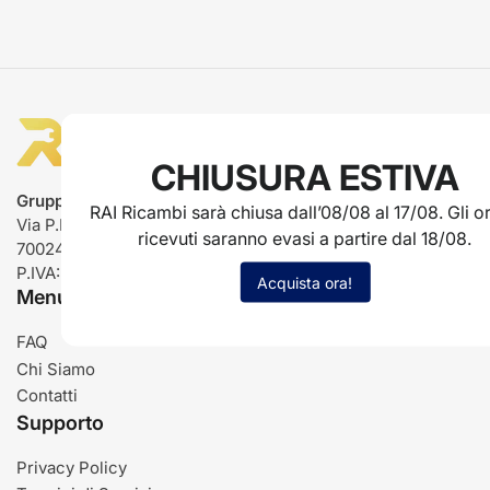
CHIUSURA ESTIVA
Gruppo Rai ricambi
RAI Ricambi sarà chiusa dall’08/08 al 17/08. Gli or
Via P.L. Nervi, 66
ricevuti saranno evasi a partire dal 18/08.
70024 Gravina in Puglia (BA)
P.IVA: IT03485840726
Acquista ora!
Menu
FAQ
Chi Siamo
Contatti
Supporto
Privacy Policy