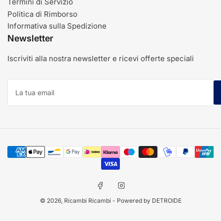
Termini di Servizio
Politica di Rimborso
Informativa sulla Spedizione
Newsletter
Iscriviti alla nostra newsletter e ricevi offerte speciali
La
tua
email
Modalità
di
pagamento
Facebook
Instagram
© 2026,
Ricambi Ricambi
- Powered by DETROIDE