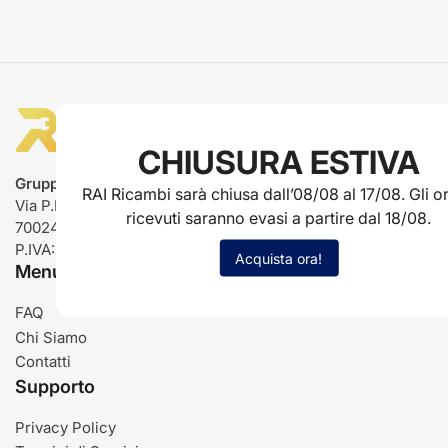
CHIUSURA ESTIVA
Gruppo Rai ricambi
RAI Ricambi sarà chiusa dall’08/08 al 17/08. Gli or
Via P.L. Nervi, 66
ricevuti saranno evasi a partire dal 18/08.
70024 Gravina in Puglia (BA)
P.IVA: IT03485840726
Acquista ora!
Menu
FAQ
Chi Siamo
Contatti
Supporto
Privacy Policy