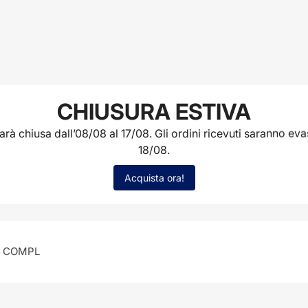
CHIUSURA ESTIVA
ER LA DISPONIBILITÀ
rà chiusa dall’08/08 al 17/08. Gli ordini ricevuti saranno evas
18/08.
Acquista ora!
Informazioni sulla spedizione
Recensioni
, COMPL