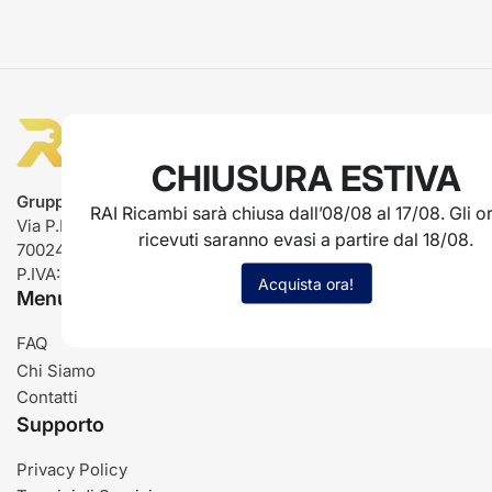
CHIUSURA ESTIVA
Gruppo Rai ricambi
RAI Ricambi sarà chiusa dall’08/08 al 17/08. Gli or
Via P.L. Nervi, 66
ricevuti saranno evasi a partire dal 18/08.
70024 Gravina in Puglia (BA)
P.IVA: IT03485840726
Acquista ora!
Menu
FAQ
Chi Siamo
Contatti
Supporto
Privacy Policy