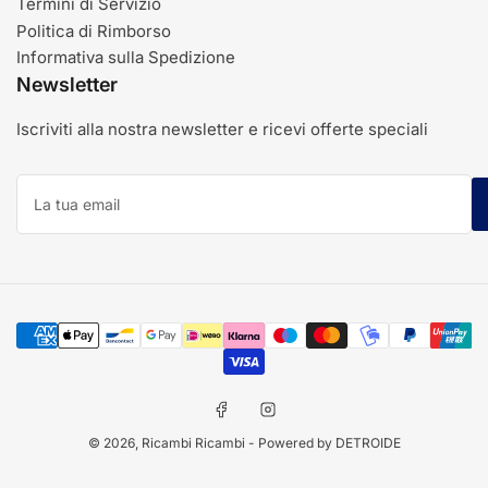
Termini di Servizio
Politica di Rimborso
Informativa sulla Spedizione
Newsletter
Iscriviti alla nostra newsletter e ricevi offerte speciali
La
tua
email
Modalità
di
pagamento
Facebook
Instagram
© 2026,
Ricambi Ricambi
- Powered by DETROIDE