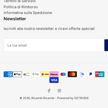
Termini di Servizio
Politica di Rimborso
Informativa sulla Spedizione
Newsletter
Iscriviti alla nostra newsletter e ricevi offerte speciali
La
tua
email
Modalità
di
pagamento
Facebook
Instagram
© 2026,
Ricambi Ricambi
- Powered by DETROIDE