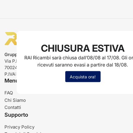
CHIUSURA ESTIVA
Gruppo Rai ricambi
RAI Ricambi sarà chiusa dall’08/08 al 17/08. Gli or
Via P.L. Nervi, 66
ricevuti saranno evasi a partire dal 18/08.
70024 Gravina in Puglia (BA)
P.IVA: IT03485840726
Acquista ora!
Menu
FAQ
Chi Siamo
Contatti
Supporto
Privacy Policy