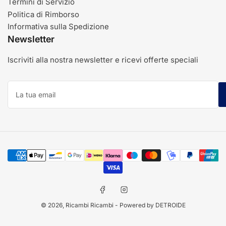
Termini di Servizio
Politica di Rimborso
Informativa sulla Spedizione
Newsletter
Iscriviti alla nostra newsletter e ricevi offerte speciali
La
tua
email
Modalità
di
pagamento
Facebook
Instagram
© 2026,
Ricambi Ricambi
- Powered by DETROIDE