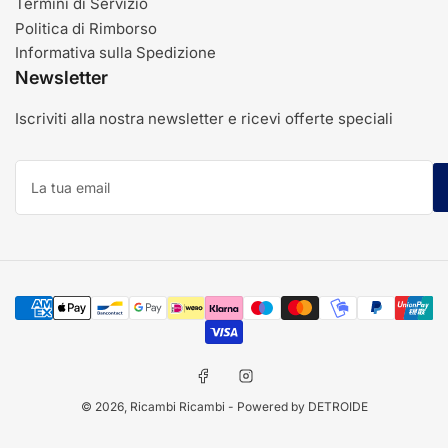
Termini di Servizio
Politica di Rimborso
Informativa sulla Spedizione
Newsletter
Iscriviti alla nostra newsletter e ricevi offerte speciali
La
tua
email
Modalità
di
pagamento
Facebook
Instagram
© 2026,
Ricambi Ricambi
- Powered by DETROIDE