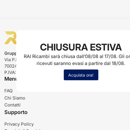
CHIUSURA ESTIVA
Gruppo Rai ricambi
RAI Ricambi sarà chiusa dall’08/08 al 17/08. Gli or
Via P.L. Nervi, 66
ricevuti saranno evasi a partire dal 18/08.
70024 Gravina in Puglia (BA)
P.IVA: IT03485840726
Acquista ora!
Menu
FAQ
Chi Siamo
Contatti
Supporto
Privacy Policy