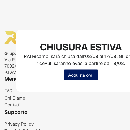
CHIUSURA ESTIVA
Gruppo Rai ricambi
RAI Ricambi sarà chiusa dall’08/08 al 17/08. Gli or
Via P.L. Nervi, 66
ricevuti saranno evasi a partire dal 18/08.
70024 Gravina in Puglia (BA)
P.IVA: IT03485840726
Acquista ora!
Menu
FAQ
Chi Siamo
Contatti
Supporto
Privacy Policy