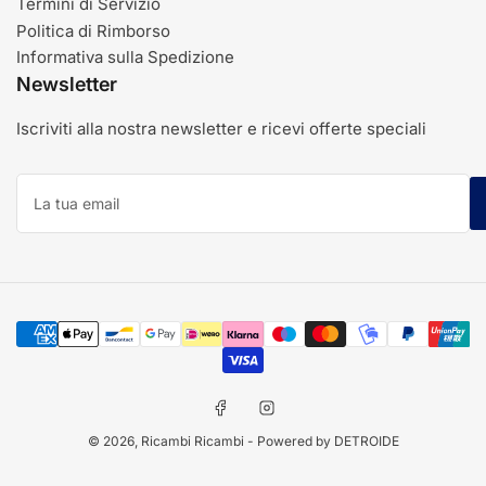
Termini di Servizio
Politica di Rimborso
Informativa sulla Spedizione
Newsletter
Iscriviti alla nostra newsletter e ricevi offerte speciali
La
tua
email
Modalità
di
pagamento
Facebook
Instagram
© 2026,
Ricambi Ricambi
- Powered by DETROIDE