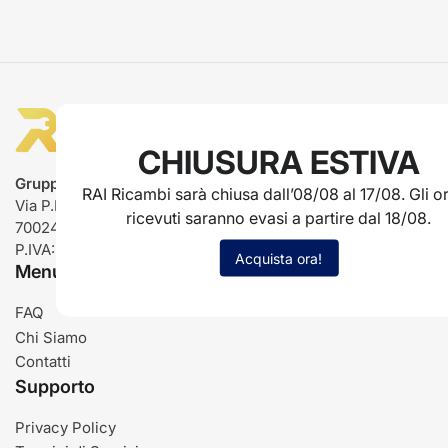
CHIUSURA ESTIVA
Gruppo Rai ricambi
RAI Ricambi sarà chiusa dall’08/08 al 17/08. Gli or
Via P.L. Nervi, 66
ricevuti saranno evasi a partire dal 18/08.
70024 Gravina in Puglia (BA)
P.IVA: IT03485840726
Acquista ora!
Menu
FAQ
Chi Siamo
Contatti
Supporto
Privacy Policy