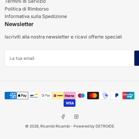
Termini di Servizio
Politica di Rimborso
Informativa sulla Spedizione
Newsletter
Iscriviti alla nostra newsletter e ricevi offerte speciali
La
tua
email
Modalità
di
pagamento
Facebook
Instagram
© 2026,
Ricambi Ricambi
- Powered by DETROIDE