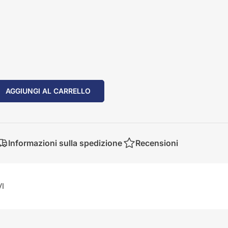
ità per 84218557
AGGIUNGI AL CARRELLO
Informazioni sulla spedizione
Recensioni
I