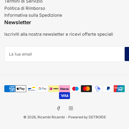
Termini di Servizio
Politica di Rimborso
Informativa sulla Spedizione
Newsletter
Iscriviti alla nostra newsletter e ricevi offerte speciali
La
tua
email
Modalità
di
pagamento
Facebook
Instagram
© 2026,
Ricambi Ricambi
- Powered by DETROIDE