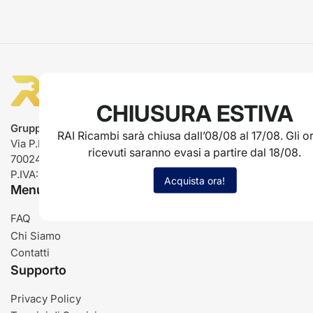
CHIUSURA ESTIVA
Gruppo Rai ricambi
RAI Ricambi sarà chiusa dall’08/08 al 17/08. Gli or
Via P.L. Nervi, 66
ricevuti saranno evasi a partire dal 18/08.
70024 Gravina in Puglia (BA)
P.IVA: IT03485840726
Acquista ora!
Menu
FAQ
Chi Siamo
Contatti
Supporto
Privacy Policy