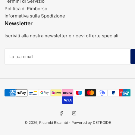
Termini di Servizio
Politica di Rimborso
Informativa sulla Spedizione
Newsletter
Iscriviti alla nostra newsletter e ricevi offerte speciali
La
tua
email
Modalità
di
pagamento
Facebook
Instagram
© 2026,
Ricambi Ricambi
- Powered by DETROIDE