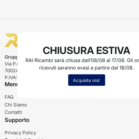
CHIUSURA ESTIVA
Gruppo Rai ricambi
RAI Ricambi sarà chiusa dall’08/08 al 17/08. Gli or
Via P.L. Nervi, 66
ricevuti saranno evasi a partire dal 18/08.
70024 Gravina in Puglia (BA)
P.IVA: IT03485840726
Acquista ora!
Menu
FAQ
Chi Siamo
Contatti
Supporto
Privacy Policy