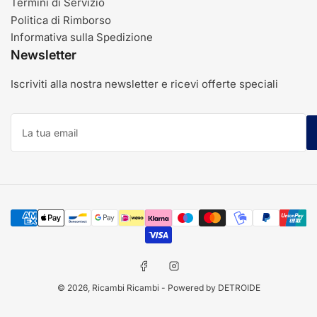
Termini di Servizio
Politica di Rimborso
Informativa sulla Spedizione
Newsletter
Iscriviti alla nostra newsletter e ricevi offerte speciali
La
tua
email
Modalità
di
pagamento
Facebook
Instagram
© 2026,
Ricambi Ricambi
- Powered by DETROIDE