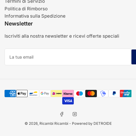
Termini di Servizio
Politica di Rimborso
Informativa sulla Spedizione
Newsletter
Iscriviti alla nostra newsletter e ricevi offerte speciali
La
tua
email
Modalità
di
pagamento
Facebook
Instagram
© 2026,
Ricambi Ricambi
- Powered by DETROIDE