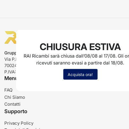
CHIUSURA ESTIVA
Gruppo Rai ricambi
RAI Ricambi sarà chiusa dall’08/08 al 17/08. Gli or
Via P.L. Nervi, 66
ricevuti saranno evasi a partire dal 18/08.
70024 Gravina in Puglia (BA)
P.IVA: IT03485840726
Acquista ora!
Menu
FAQ
Chi Siamo
Contatti
Supporto
Privacy Policy