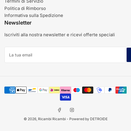
Termini di Servizio
Politica di Rimborso
Informativa sulla Spedizione
Newsletter
Iscriviti alla nostra newsletter e ricevi offerte speciali
La
tua
email
Modalità
di
pagamento
Facebook
Instagram
© 2026,
Ricambi Ricambi
- Powered by DETROIDE