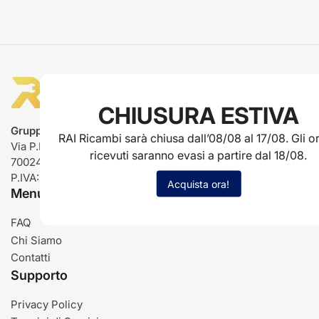
CHIUSURA ESTIVA
Gruppo Rai ricambi
RAI Ricambi sarà chiusa dall’08/08 al 17/08. Gli or
Via P.L. Nervi, 66
ricevuti saranno evasi a partire dal 18/08.
70024 Gravina in Puglia (BA)
P.IVA: IT03485840726
Acquista ora!
Menu
FAQ
Chi Siamo
Contatti
Supporto
Privacy Policy