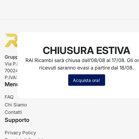
CHIUSURA ESTIVA
Gruppo Rai ricambi
RAI Ricambi sarà chiusa dall’08/08 al 17/08. Gli or
Via P.L. Nervi, 66
ricevuti saranno evasi a partire dal 18/08.
70024 Gravina in Puglia (BA)
P.IVA: IT03485840726
Acquista ora!
Menu
FAQ
Chi Siamo
Contatti
Supporto
Privacy Policy