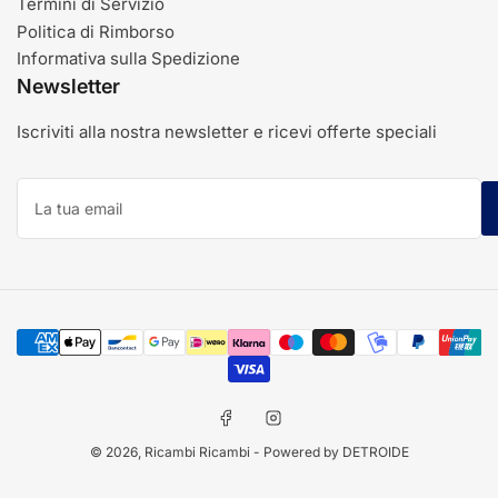
Termini di Servizio
Politica di Rimborso
Informativa sulla Spedizione
Newsletter
Iscriviti alla nostra newsletter e ricevi offerte speciali
La
tua
email
Modalità
di
pagamento
Facebook
Instagram
© 2026,
Ricambi Ricambi
- Powered by DETROIDE