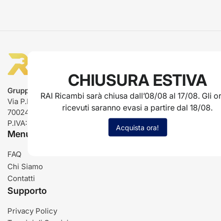
CHIUSURA ESTIVA
Gruppo Rai ricambi
RAI Ricambi sarà chiusa dall’08/08 al 17/08. Gli or
Via P.L. Nervi, 66
ricevuti saranno evasi a partire dal 18/08.
70024 Gravina in Puglia (BA)
P.IVA: IT03485840726
Acquista ora!
Menu
FAQ
Chi Siamo
Contatti
Supporto
Privacy Policy