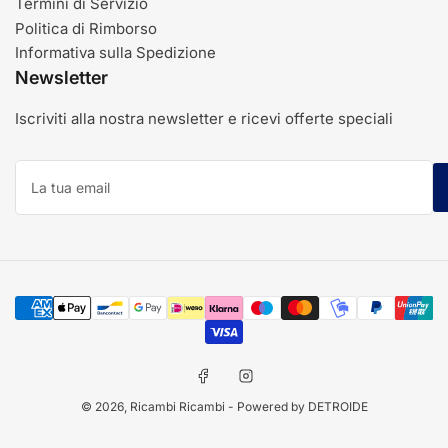
Termini di Servizio
Politica di Rimborso
Informativa sulla Spedizione
Newsletter
Iscriviti alla nostra newsletter e ricevi offerte speciali
La
tua
email
Modalità
di
pagamento
Facebook
Instagram
© 2026,
Ricambi Ricambi
- Powered by DETROIDE