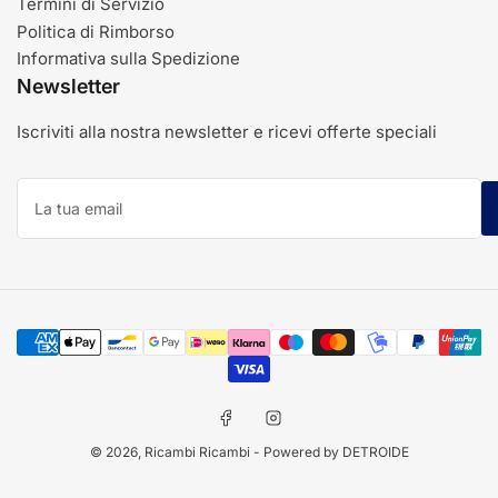
Termini di Servizio
Politica di Rimborso
Informativa sulla Spedizione
Newsletter
Iscriviti alla nostra newsletter e ricevi offerte speciali
La
tua
email
Modalità
di
pagamento
Facebook
Instagram
© 2026,
Ricambi Ricambi
- Powered by DETROIDE