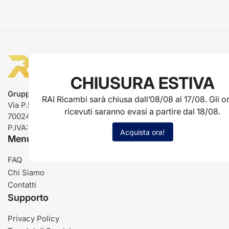
CHIUSURA ESTIVA
Gruppo Rai ricambi
RAI Ricambi sarà chiusa dall’08/08 al 17/08. Gli or
Via P.L. Nervi, 66
ricevuti saranno evasi a partire dal 18/08.
70024 Gravina in Puglia (BA)
P.IVA: IT03485840726
Acquista ora!
Menu
FAQ
Chi Siamo
Contatti
Supporto
Privacy Policy