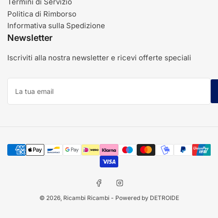
Termini di Servizio
Politica di Rimborso
Informativa sulla Spedizione
Newsletter
Iscriviti alla nostra newsletter e ricevi offerte speciali
La
tua
email
Modalità
di
pagamento
Facebook
Instagram
© 2026,
Ricambi Ricambi
- Powered by DETROIDE