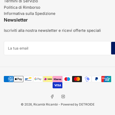
Termini di Servizio
Politica di Rimborso
Informativa sulla Spedizione
Newsletter
Iscriviti alla nostra newsletter e ricevi offerte speciali
La
tua
email
Modalità
di
pagamento
Facebook
Instagram
© 2026,
Ricambi Ricambi
- Powered by DETROIDE