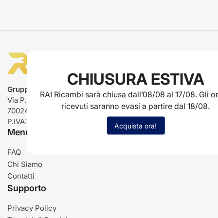
CHIUSURA ESTIVA
Gruppo Rai ricambi
RAI Ricambi sarà chiusa dall’08/08 al 17/08. Gli or
Via P.L. Nervi, 66
ricevuti saranno evasi a partire dal 18/08.
70024 Gravina in Puglia (BA)
P.IVA: IT03485840726
Acquista ora!
Menu
FAQ
Chi Siamo
Contatti
Supporto
Privacy Policy