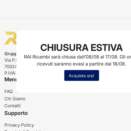
CHIUSURA ESTIVA
Gruppo Rai ricambi
RAI Ricambi sarà chiusa dall’08/08 al 17/08. Gli or
Via P.L. Nervi, 66
ricevuti saranno evasi a partire dal 18/08.
70024 Gravina in Puglia (BA)
P.IVA: IT03485840726
Acquista ora!
Menu
FAQ
Chi Siamo
Contatti
Supporto
Privacy Policy