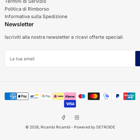
Termini di Servizio
Politica di Rimborso
Informativa sulla Spedizione
Newsletter
Iscriviti alla nostra newsletter e ricevi offerte speciali
La
tua
email
Modalità
di
pagamento
Facebook
Instagram
© 2026,
Ricambi Ricambi
- Powered by DETROIDE