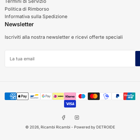
Termini di Servizio
Politica di Rimborso
Informativa sulla Spedizione
Newsletter
Iscriviti alla nostra newsletter e ricevi offerte speciali
La
tua
email
Modalità
di
pagamento
Facebook
Instagram
© 2026,
Ricambi Ricambi
- Powered by DETROIDE