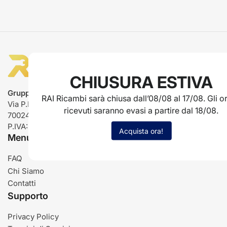
CHIUSURA ESTIVA
Gruppo Rai ricambi
RAI Ricambi sarà chiusa dall’08/08 al 17/08. Gli or
Via P.L. Nervi, 66
ricevuti saranno evasi a partire dal 18/08.
70024 Gravina in Puglia (BA)
P.IVA: IT03485840726
Acquista ora!
Menu
FAQ
Chi Siamo
Contatti
Supporto
Privacy Policy